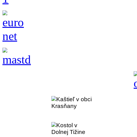
Kaštieľ v obci Krasň