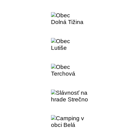
Národná prírodná rez
Obec Dolná Tižina
Obec Lutiše
Obec Terchová
Slávnosť na hrade S
Camping v obci Belá