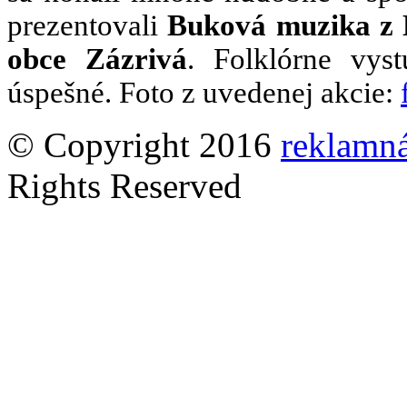
prezentovali
Buková muzika z L
obce Zázrivá
. Folklórne vys
úspešné. Foto z uvedenej akcie:
© Copyright 2016
reklamná
Rights Reserved