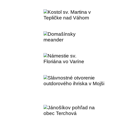
Kostol v Dolnej Tižin
Kostol sv. Martina v
Domašínsky meande
Námestie sv. Floriána
Slávnostné otvorenie
Mojši